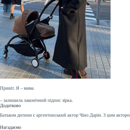
Привіт. Я – мама
– залишила лаконічний підпис зірка.
Додатково
Батьком дитини є аргентинський актор Чіно Дарін. З цим актором
Нагадаємо