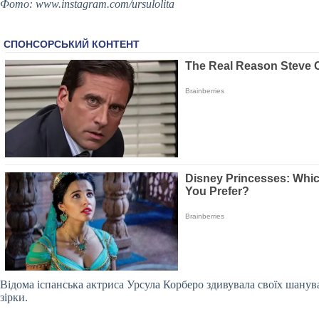
Фото:
www.instagram.com/ursulolita
Відома іспанська актриса Урсула Корберо здивувала своїх шанув
зірки.