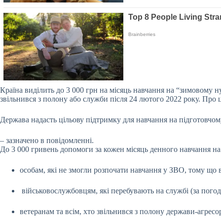
Країна виділить до 3 000 грн на місяць навчання на “зимовому ну
звільнився з полону або служби після 24 лютого 2022 року. Пр
Держава надасть цільову підтримку для навчання на підготовчому
– зазначено в повідомленні.
До 3 000 гривень допомоги за кожен місяць денного навчання на
особам, які не змогли розпочати навчання у ЗВО, тому що 
військовослужбовцям, які перебувають на службі (за пого
ветеранам та всім, хто звільнився з полону держави-агресо