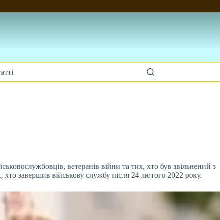
атті
ійськовослужбовців, ветеранів війни та тих,
хто був звільнений з
х, хто завершив військову службу після 24 лютого 2022 року.