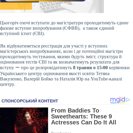
Цьогоріч охочі вступати до магістратури проходитимуть єдине
фахове вступне випробування
(ЄФВВ), а також єдиний
вступний іспит (ЄВІ).
Як відбуватиметься реєстрація для участі у вступних
магістерських випробуваннях, коли і де потенційні магістри
проходитимуть тестування, якими будуть зміст, структура й
оцінювання тестів ЄВІ та як визначатимуть результати для
вступу ー про це розпровідатимуть
8 травня о 15:00
керівники
Українського центру оцінювання якості освіти Тетяна
Вакуленко, Валерій Бойко та Наталія Юр на YouTube-каналі
центру.