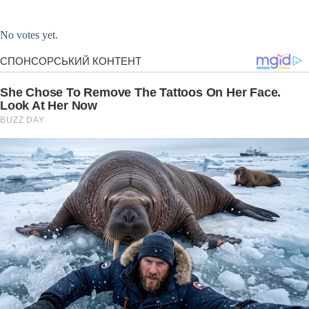
Submit Rating
Rate this item:
No votes yet.