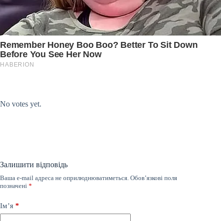
Submit Rating
Rate this item:
No votes yet.
Залишити відповідь
Ваша e-mail адреса не оприлюднюватиметься.
Обов’язкові поля
позначені
*
Ім’я
*