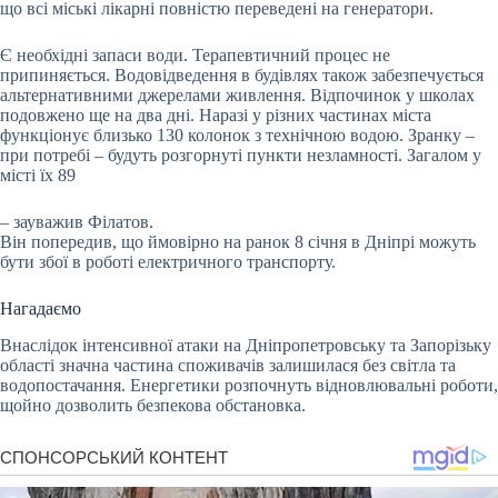
що всі міські лікарні повністю переведені на генератори.
Є необхідні запаси води. Терапевтичний процес не
припиняється. Водовідведення в будівлях також забезпечується
альтернативними джерелами живлення. Відпочинок у школах
подовжено ще на два дні. Наразі у різних частинах міста
функціонує близько 130 колонок з технічною водою. Зранку –
при потребі – будуть розгорнуті пункти незламності. Загалом у
місті їх 89
– зауважив Філатов.
Він попередив, що ймовірно на ранок 8 січня в Дніпрі можуть
бути збої в роботі електричного транспорту.
Нагадаємо
Внаслідок інтенсивної атаки на Дніпропетровську та Запорізьку
області значна частина споживачів залишилася без світла та
водопостачання. Енергетики розпочнуть відновлювальні роботи,
щойно дозволить безпекова обстановка.