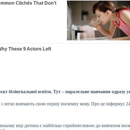
єкт білінгвальної освіти. Тут – паралельне навчання одразу 
 і легко вивчають свою першу іноземну мову. Про це інформує 24
анньому віці дитина є найбільш сприйнятливою до вивчення інозе