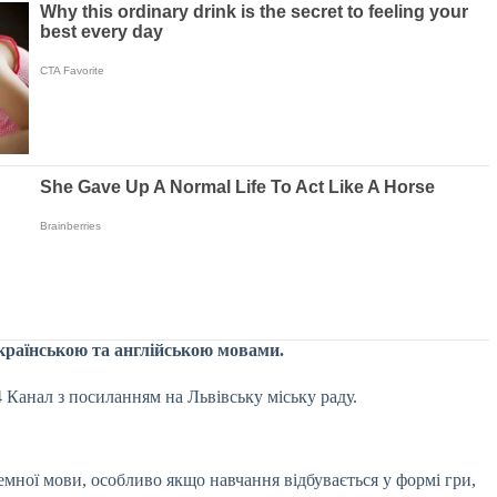
українською та англійською мовами.
 Канал з посиланням на Львівську міську раду.
мної мови, особливо якщо навчання відбувається у формі гри,