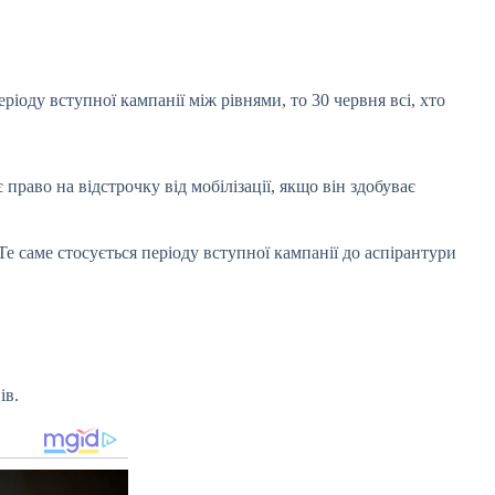
ріоду вступної кампанії між рівнями, то 30 червня всі, хто
право на відстрочку від мобілізації, якщо він здобуває
 Те саме стосується періоду вступної кампанії до аспірантури
ів.