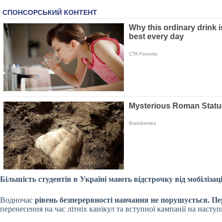
Більшість студентів в Україні мають відстрочку від мобіліза
Водночас
рівень безперервності навчання не порушується. П
перенесення на час літніх канікул та вступної кампанії на наступ