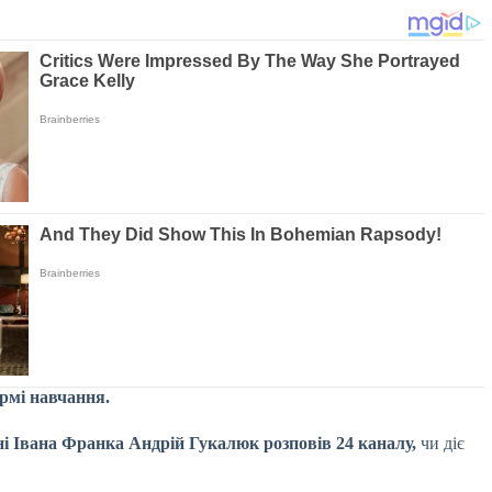
ормі навчання.
ні Івана Франка Андрій Гукалюк розповів 24 каналу,
чи діє