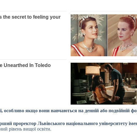
ції, особливо якщо вони навчаються на денній або подвійній ф
ерший проректор Львівського національного університету іме
ний рівень вищої освіти.