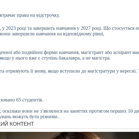
трачає права на відстрочку.
 у 2023 році та завершить навчання у 2027 році. Що стосується пе
и вони завершили навчання на відповідному рівні,
енної або подвійної форми навчання, магістрант або аспірант має 
якщо у нього вже є ступінь бакалавра, а не магістра.
 та отримують її знову, якщо вступили до магістратури у вересні.
ховано 65 студентів.
у, оскільки вони не з’являлися на заняттях протягом перших 10 дн
хувань можуть бути різними.