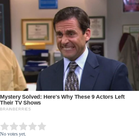
Submit Rating
Rate this item:
No votes yet.