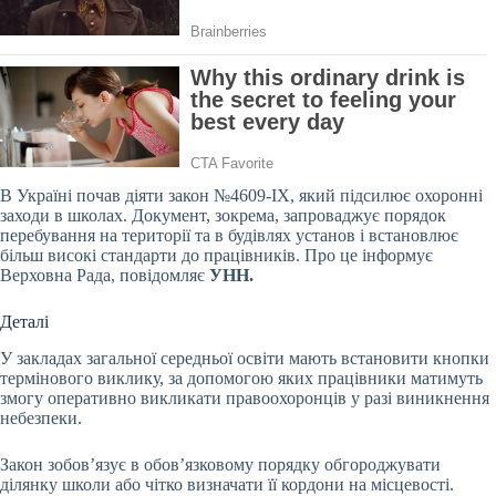
В Україні почав діяти закон №4609-IX, який підсилює охоронні
заходи в школах. Документ, зокрема, запроваджує порядок
перебування на території та в будівлях установ і встановлює
більш високі стандарти до працівників. Про це інформує
Верховна Рада, повідомляє
УНН.
Деталі
У закладах загальної середньої освіти мають встановити кнопки
термінового виклику, за допомогою яких працівники матимуть
змогу оперативно викликати правоохоронців у разі виникнення
небезпеки.
Закон зобов’язує в обов’язковому порядку обгороджувати
ділянку школи або чітко визначати її кордони на місцевості.