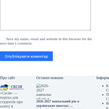
Save my name, email and website in this browser for the
next time I comment.
Опублікувати коментар
Про сайт
Останні новини
Інформ
К
С
«Сесія» —
П
портал для
С
2026-2027 навчальний рік в
студентів про
К
українських школах:
освіту в
и