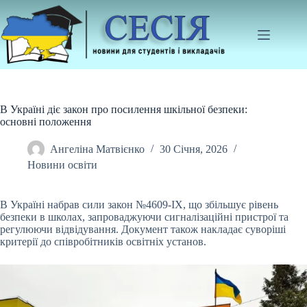
Перейти
до
вмісту
В Україні діє закон про посилення шкільної безпеки:
основні положення
Ангеліна Матвієнко
30 Січня, 2026
Новини освіти
В Україні набрав сили закон №4609-IX, що збільшує рівень
безпеки в школах, запроваджуючи сигналізаційні пристрої та
регулюючи відвідування. Документ також накладає
суворіші
критерії до співробітників освітніх установ.