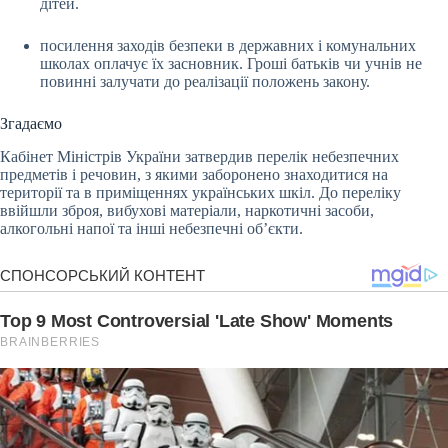
дітей.
посилення заходів безпеки в державних і комунальних
школах оплачує їх засновник. Гроші батьків чи учнів не
повинні залучати до реалізації положень закону.
Згадаємо
Кабінет Міністрів України затвердив перелік небезпечних
предметів і речовин, з якими заборонено знаходитися на
території та в приміщеннях українських шкіл. До переліку
ввійшли зброя, вибухові матеріали, наркотичні засоби,
алкогольні напої та інші небезпечні об’єкти.