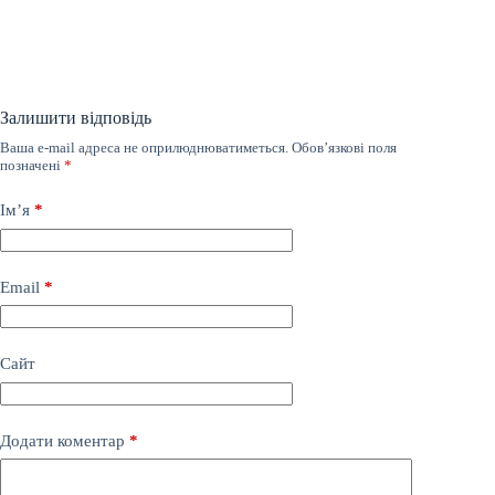
Залишити відповідь
Ваша e-mail адреса не оприлюднюватиметься.
Обов’язкові поля
позначені
*
Ім’я
*
Email
*
Сайт
Додати коментар
*