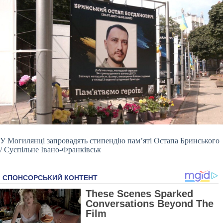
У Могилянці запровадять стипендію пам’яті Остапа Бринського
/ Суспільне Івано-Франківськ