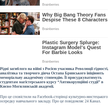
Рідні загиблого на війні з Росією учасника Революції гідності,
аналітика та творчого діяча Остапа Бринського ініціюють
меморіальну академічну стипендію. Її присуджуватимуть
студентам магістерського курсу “Антикорупційні студії” в
Києво-Могилянській академії.
Про це сповістили на Facebook-сторінці культурно-мистецького
осередку навчального закладу. Про це повідомляє 24 Канал.