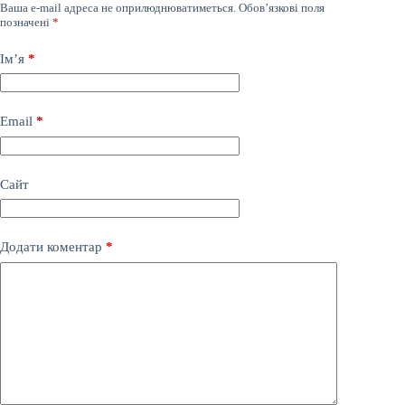
Ваша e-mail адреса не оприлюднюватиметься.
Обов’язкові поля
позначені
*
Ім’я
*
Email
*
Сайт
Додати коментар
*