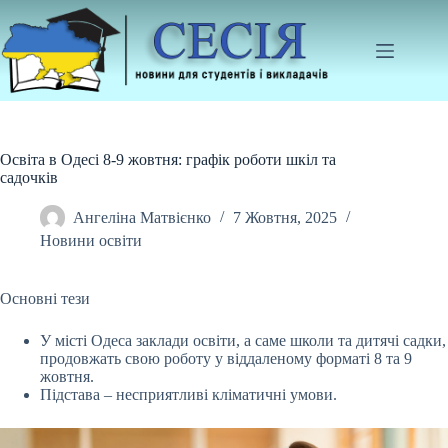
Перейти
до
вмісту
Освіта в Одесі 8-9 жовтня: графік роботи шкіл та
садочків
Ангеліна Матвієнко
7 Жовтня, 2025
Новини освіти
Основні тези
У місті Одеса заклади освіти, а саме школи та дитячі садки,
продовжать свою роботу у віддаленому форматі 8 та 9
жовтня.
Підстава – несприятливі кліматичні
умови.