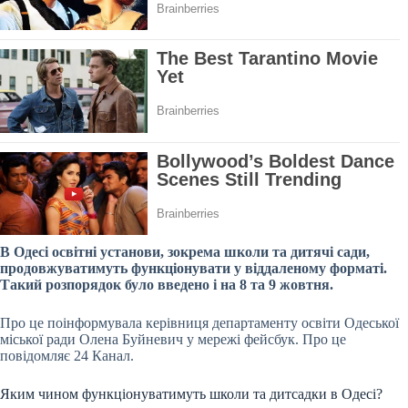
В Одесі освітні установи, зокрема школи та дитячі сади,
продовжуватимуть функціонувати у віддаленому форматі.
Такий розпорядок було введено і на 8 та 9 жовтня.
Про це поінформувала керівниця департаменту освіти Одеської
міської ради Олена Буйневич у мережі фейсбук. Про це
повідомляє 24 Канал.
Яким чином функціонуватимуть школи та дитсадки в Одесі?