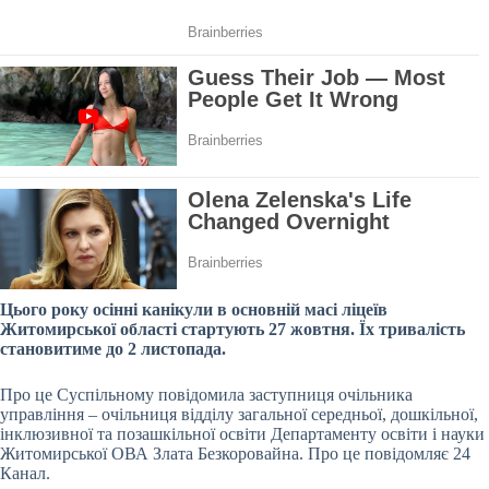
Цього року осінні канікули в основній масі ліцеїв
Житомирської області стартують 27 жовтня. Їх тривалість
становитиме до 2 листопада.
Про це Суспільному повідомила заступниця очільника
управління – очільниця відділу загальної середньої, дошкільної,
інклюзивної та позашкільної освіти Департаменту освіти і науки
Житомирської ОВА Злата Безкоровайна. Про це повідомляє 24
Канал.