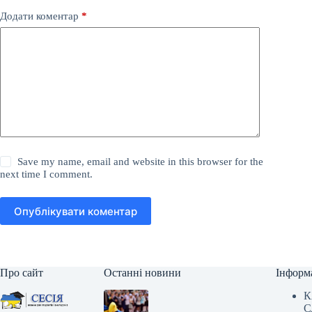
Додати коментар
*
Save my name, email and website in this browser for the
next time I comment.
Опублікувати коментар
Про сайт
Останні новини
Інформ
К
С