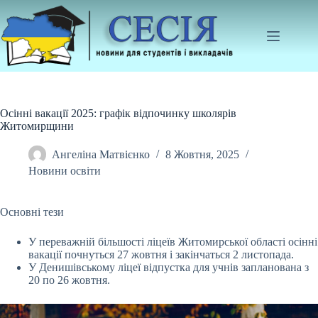
Перейти
до
вмісту
Осінні вакації 2025: графік відпочинку школярів
Житомирщини
Ангеліна Матвієнко
8 Жовтня, 2025
Новини освіти
Основні тези
У переважній більшості ліцеїв Житомирської області осінні
вакації почнуться 27 жовтня і закінчаться 2 листопада.
У Денишівському ліцеї відпустка для учнів
запланована з
20 по 26 жовтня.