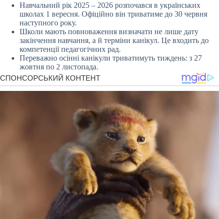
Навчальний рік 2025 – 2026 розпочався в українських
школах 1 вересня. Офіційно він триватиме до 30 червня
наступного року.
Школи мають повноваження визначати не лише дату
закінчення навчання, а й терміни канікул. Це входить до
компетенції педагогічних рад.
Переважно осінні канікули триватимуть тиждень: з 27
жовтня по 2 листопада.