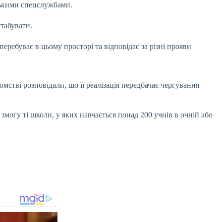
йськими спецслужбами.
табувати.
еребуває в цьому просторі та відповідає за різні прояви
стві розповідали, що її реалізація передбачає чергування
змогу ті школи, у яких навчається понад 200 учнів в очній або