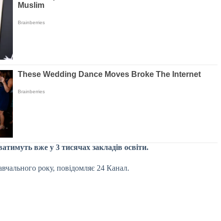
атимуть вже у 3 тисячах закладів освіти.
авчального року, повідомляє 24 Канал.