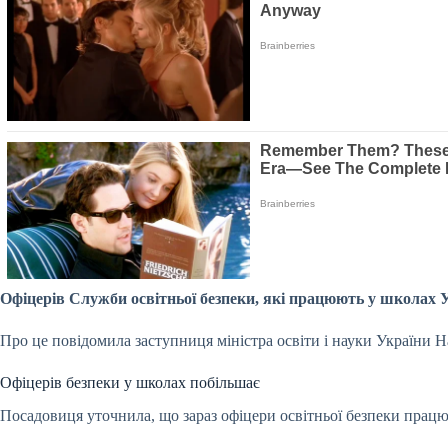
Офіцерів Служби освітньої безпеки, які працюють у школах У
Про це повідомила заступниця міністра освіти і науки України 
Офіцерів безпеки у школах побільшає
Посадовиця уточнила, що зараз офіцери освітньої безпеки працюю