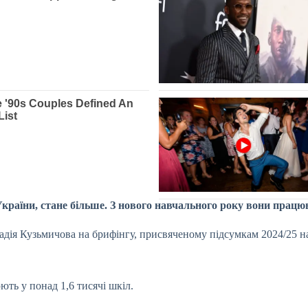
країни, стане більше. З нового навчального року вони працюв
Надія Кузьмичова на брифінгу, присвяченому підсумкам 2024/25 н
ть у понад 1,6 тисячі шкіл.