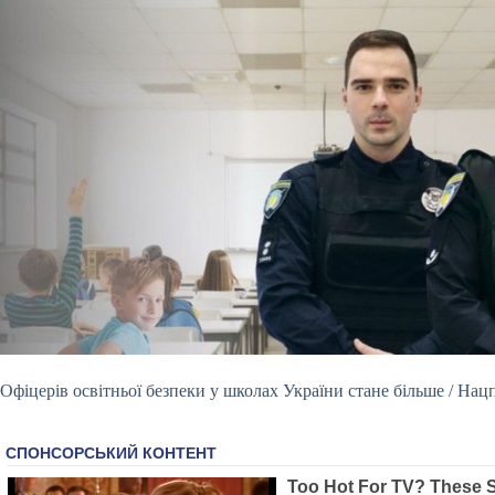
Офіцерів
освітньої безпеки у школах України стане більше / Нац