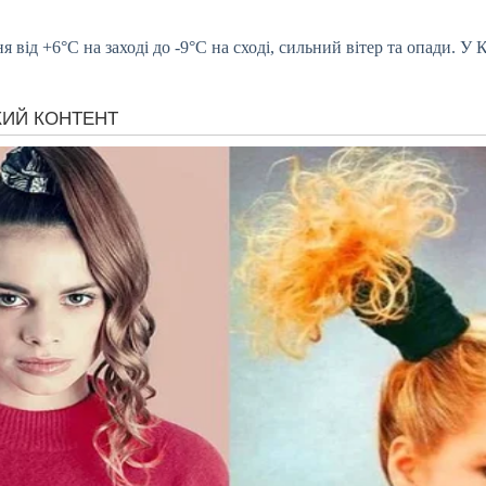
 від +6°C на заході до -9°C на сході, сильний вітер та опади. У К