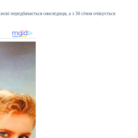
иєві передбачається ожеледиця, а з 30 січня очікується