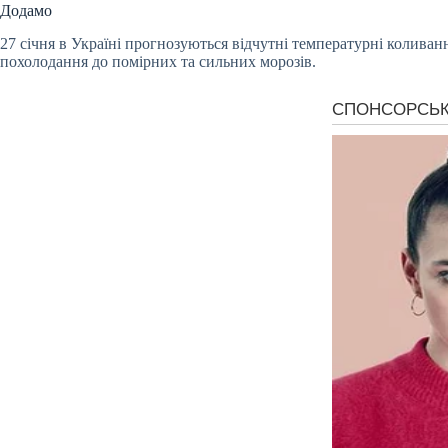
Додамо
27 січня в Україні прогнозуються відчутні температурні коливання
похолодання до помірних та сильних морозів.