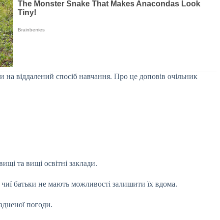
ти на віддалений спосіб навчання. Про це доповів очільник
ищі та вищі освітні заклади.
, чиї батьки не мають можливості залишити їх вдома.
адненої погоди.