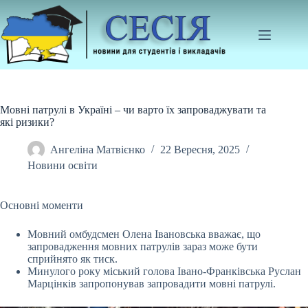
Перейти
до
вмісту
Мовні патрулі в Україні – чи варто їх запроваджувати та
які ризики?
Ангеліна Матвієнко
22 Вересня, 2025
Новини освіти
Основні моменти
Мовний омбудсмен Олена Івановська вважає, що
запровадження мовних патрулів зараз може бути
сприйнято як тиск.
Минулого року міський голова
Івано-Франківська Руслан
Марцінків запропонував запровадити мовні патрулі.