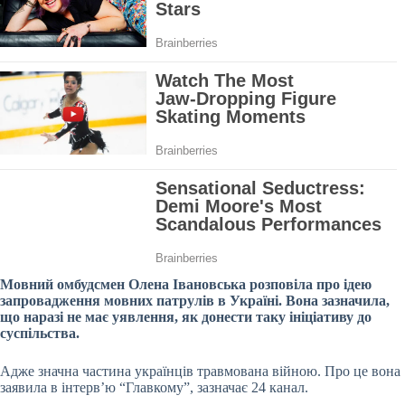
Мовний омбудсмен Олена Івановська розповіла про ідею
запровадження мовних патрулів в Україні. Вона зазначила,
що наразі не має уявлення, як донести таку ініціативу до
суспільства.
Адже значна частина українців травмована війною. Про це вона
заявила в інтерв’ю “Главкому”, зазначає 24 канал.