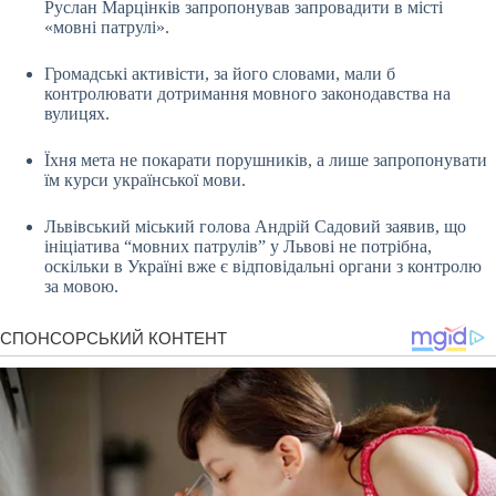
Руслан Марцінків запропонував запровадити в місті
«мовні патрулі».
Громадські активісти, за його словами, мали б
контролювати дотримання мовного законодавства на
вулицях.
Їхня мета не покарати порушників, а лише запропонувати
їм курси української мови.
Львівський міський голова Андрій Садовий заявив, що
ініціатива “мовних патрулів” у Львові не потрібна,
оскільки в Україні вже є відповідальні органи з контролю
за мовою.