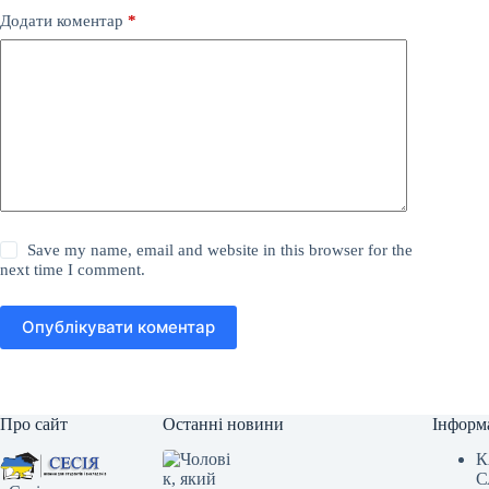
Додати коментар
*
Save my name, email and website in this browser for the
next time I comment.
Опублікувати коментар
Про сайт
Останні новини
Інформ
К
С