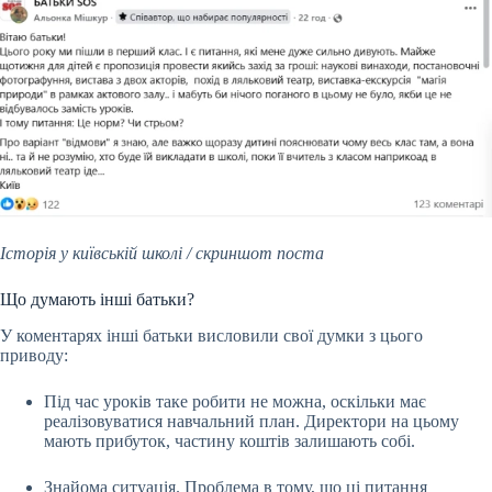
Історія у київській школі / скриншот поста
Що думають інші батьки?
У коментарях інші батьки висловили свої думки з цього
приводу:
Під час уроків таке робити не можна, оскільки має
реалізовуватися навчальний план. Директори на цьому
мають прибуток, частину коштів залишають собі.
Знайома ситуація. Проблема в тому, що ці питання