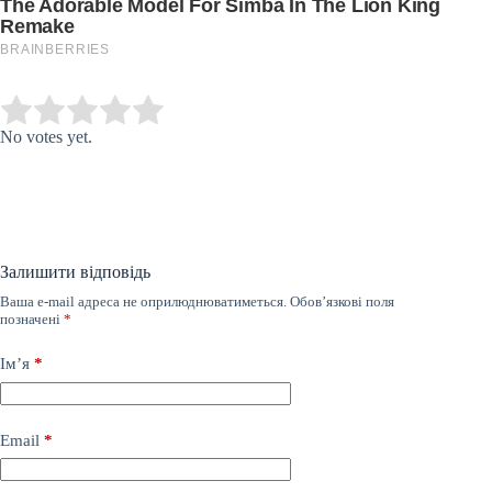
Submit Rating
Rate this item:
No votes yet.
Залишити відповідь
Ваша e-mail адреса не оприлюднюватиметься.
Обов’язкові поля
позначені
*
Ім’я
*
Email
*