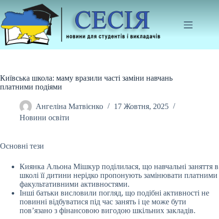
Перейти
до
вмісту
Київська школа: маму вразили часті заміни навчань
платними подіями
Ангеліна Матвієнко
17 Жовтня, 2025
Новини освіти
Основні тези
Киянка Альона Мішкур поділилася, що навчальні заняття в
школі її дитини нерідко пропонують замінювати платними
факультативними активностями.
Інші батьки
висловили погляд, що подібні активності не
повинні відбуватися під час занять і це може бути
пов’язано з фінансовою вигодою шкільних закладів.