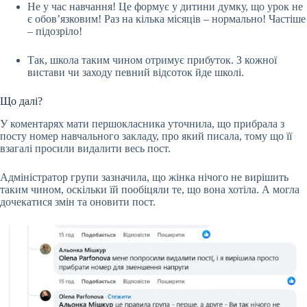
Не у час навчання! Це формує у дитини думку, що урок не
є обов’язковим! Раз на кілька місяців – нормально! Частіше
– підозріло!
Так, школа таким чином отримує прибуток. З кожної
вистави чи заходу певний відсоток йде школі.
Що далі?
У коментарях мати першокласника уточнила, що прибрала з
посту номер навчального закладу, про який писала, тому що її
взагалі просили видалити весь пост.
Адміністратор групи зазначила, що жінка нічого не вирішить
таким чином, оскільки їй пообіцяли те, що вона хотіла. А могла
дочекатися змін та оновити пост.