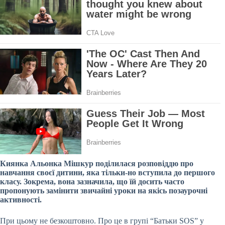
Киянка Альонка Мішкур поділилася розповіддю про
навчання своєї дитини, яка тільки-но вступила до першого
класу. Зокрема, вона зазначила, що їй досить часто
пропонують замінити звичайні уроки на якісь позаурочні
активності.
При цьому не безкоштовно. Про це в групі “Батьки SOS” у