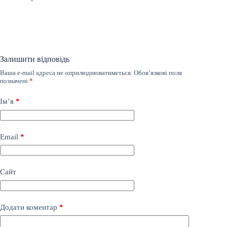
Залишити відповідь
Ваша e-mail адреса не оприлюднюватиметься.
Обов’язкові поля
позначені
*
Ім’я
*
Email
*
Сайт
Додати коментар
*