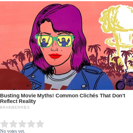
Submit Rating
Rate this item:
No votes yet.