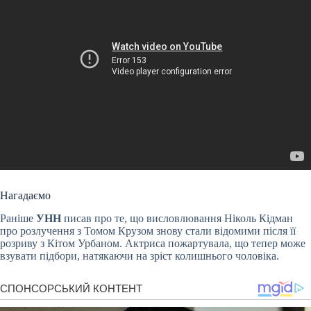
Нагадаємо
Раніше
УНН
писав про те, що висловлювання Ніколь Кідман
про розлучення з Томом Крузом знову стали відомими після її
розриву з Кітом Урбаном. Актриса пожартувала, що тепер може
взувати підбори, натякаючи на зріст колишнього чоловіка.