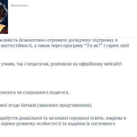
ожливість безкоштовно отримати досвідчену підтримку в
ттєстійкості, а також через програму “Ти як?” і гарячі лінії
учням, так і педагогам, розповіли на офіційному вебсайті
холога чи соціального педагога.
ої згоди батьків (законних представників).
обуття дошкільної та загальної середньої освіти, зокрема в
 оцінки розвитку особистості та надання їх системного