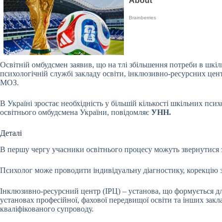
Освітній омбудсмен заявив, що на тлі збільшення потреби в шкі
психологічній службі закладу освіти, інклюзивно-ресурсних центр
МОЗ.
В Україні зростає необхідність у більшій кількості шкільних пс
освітнього омбудсмена України, повідомляє
УНН.
Деталі
В першу чергу учасники освітнього процесу можуть звернутися з
Психолог може проводити індивідуальну діагностику, корекцію за
Інклюзивно-ресурсний центр (ІРЦ) – установа, що формується для
установах професійної, фахової передвищої освіти та інших закл
кваліфікованого супроводу.