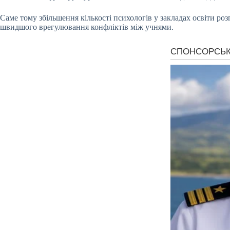
Саме тому збільшення кількості психологів у закладах освіти ро
швидшого врегулювання конфліктів між учнями.