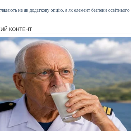
зглядають не як додаткову опцію, а як елемент безпеки освітньог