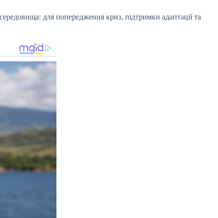
о середовища: для попередження криз, підтримки адаптації та