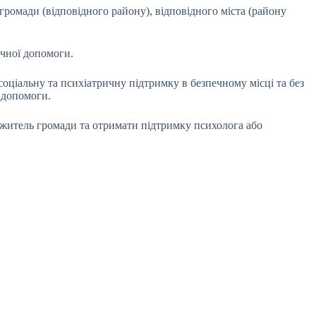
громади (відповідного району), відповідного міста (району
ичної допомоги.
соціальну та психіатричну підтримку в безпечному місці та без
 допомоги.
 житель громади та отримати підтримку психолога або