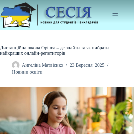
Перейти
до
вмісту
Дистанційна школа Optima – де знайти та як вибрати
найкращих онлайн-репетиторів
Ангеліна Матвієнко
23 Вересня, 2025
Новини освіти