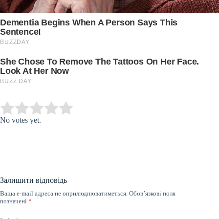
Submit Rating
Rate this item:
No votes yet.
Залишити відповідь
Ваша e-mail адреса не оприлюднюватиметься.
Обов’язкові поля
позначені
*