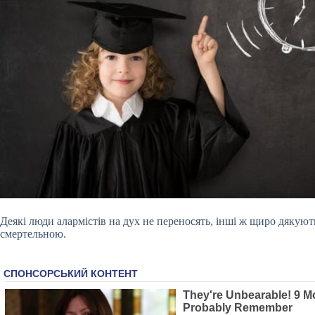
Деякі люди алармістів на дух не переносять, інші ж щиро дякують
смертельною.