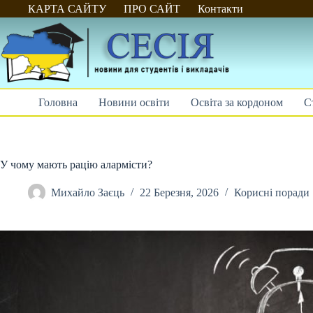
Перейти
КАРТА САЙТУ
ПРО САЙТ
Контакти
до
вмісту
Головна
Новини освіти
Освіта за кордоном
С
У чому мають рацію алармісти?
Михайло Заєць
22 Березня, 2026
Корисні поради