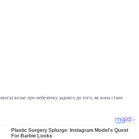
ивога) волає про небезпеку задовго до того, як вона стане