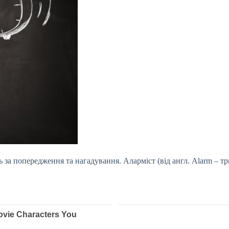
 за попередження та нагадування. Аларміст (від англ. Alarm – тр