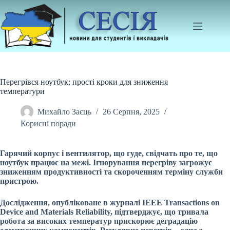
Перейти
до
вмісту
Перегрівся ноутбук: прості кроки для зниження
температури
Михайло Заєць
26 Серпня, 2025
Корисні поради
Гарячий корпус і вентилятор, що гуде, свідчать про те, що
ноутбук працює на межі. Ігнорування перегріву загрожує
зниженням продуктивності та скороченням терміну служби
пристрою.
Дослідження, опубліковане в журналі IEEE Transactions on
Device and Materials Reliability, підтверджує, що тривала
робота за високих температур прискорює деградацію