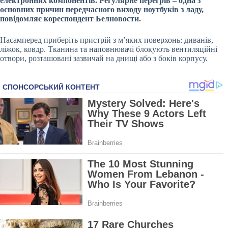
електронних компонентів. Регулярне перегрів – одна з
основних причин передчасного виходу ноутбуків з ладу,
повідомляє кореспондент Белновости.
Насамперед приберіть пристрій з м’яких поверхонь: диванів,
ліжок, ковдр. Тканина та наповнювачі блокують вентиляційні
отвори, розташовані зазвичай на днищі або з боків корпусу.