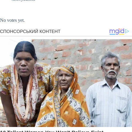
Submit Rating
Rate this item:
No votes yet.