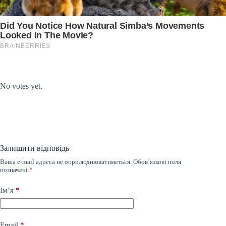
Submit Rating
Rate this item:
No votes yet.
Залишити відповідь
Ваша e-mail адреса не оприлюднюватиметься.
Обов’язкові поля
позначені
*
Ім’я
*
Email
*