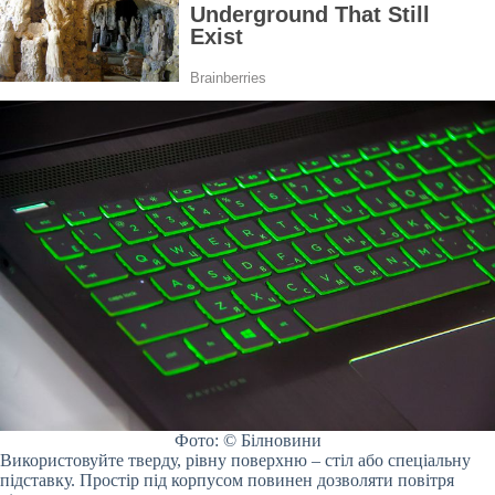
Фото: © Білновини
Використовуйте тверду, рівну поверхню – стіл або спеціальну
підставку. Простір під корпусом повинен дозволяти повітря