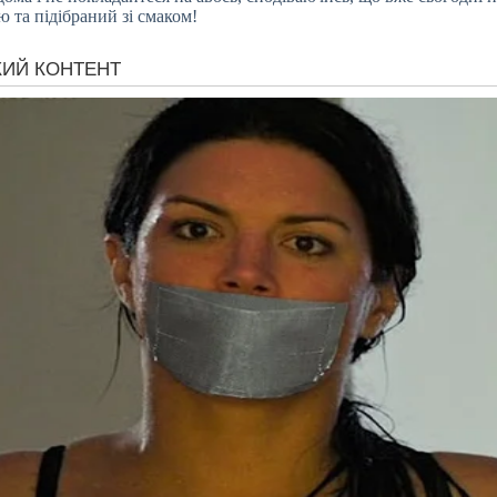
 та підібраний зі смаком!