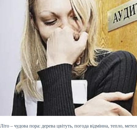
Літо – чудова пора: дерева цвітуть, погода відмінна, тепло, мете