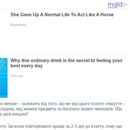
менше – залежить від того, що ви від цього іспиту очікуєте –
кладача, від знання предмета
та багатьох інших чинників. Що
 разі невдачі?
иту. Загалом повторювати краще за 2-3 дні до іспиту, тому що