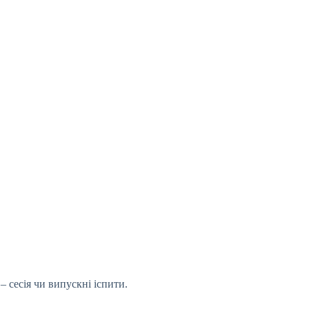
– сесія чи випускні іспити.