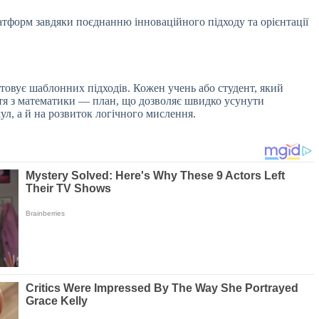
атформ завдяки поєднанню інноваційного підходу та орієнтації
стовує шаблонних підходів. Кожен учень або студент, який
ття з математики — план, що дозволяє швидко усунути
ул, а й на розвиток логічного мислення.