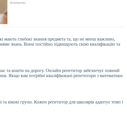
кі мають глибокі знання предмета та, що не менш важливо,
івнями знань. Вони постійно підвищують свою кваліфікацію та
час та кошти на дорогу. Онлайн репетитор забезпечує повний
ченим. Якщо вам потрібні кваліфіковані репетитори з математики
 та вікові групи. Кожен репетитор для школярів адаптує темп і