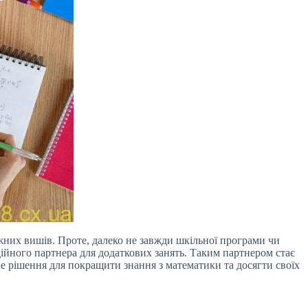
жних вишів. Проте, далеко не завжди шкільної програми чи
дійного партнера для додаткових занять. Таким партнером стає
е рішення для покращити знання з математики та досягти своїх