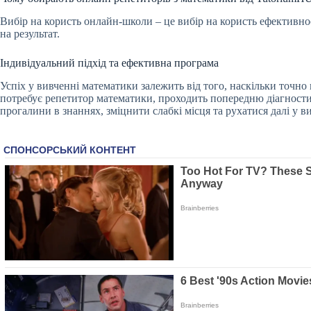
Вибір на користь онлайн-школи – це вибір на користь ефективнос
на результат.
Індивідуальний підхід та ефективна програма
Успіх у вивченні математики залежить від того, наскільки точн
потребує репетитор математики, проходить попередню діагностик
прогалини в знаннях, зміцнити слабкі місця та рухатися далі у 