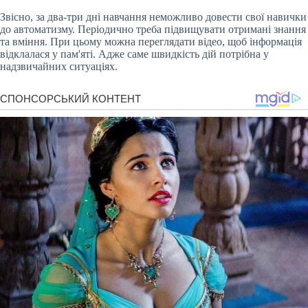
Звісно, за два-три дні навчання неможливо довести свої навички
до автоматизму. Періодично треба підвищувати отримані знання
та вміння. При цьому можна переглядати відео, щоб інформація
відклалася у пам'яті. Адже саме швидкість дій потрібна у
надзвичайних ситуаціях.