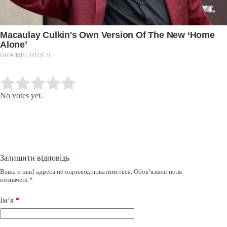
Submit Rating
Rate this item:
No votes yet.
Залишити відповідь
Ваша e-mail адреса не оприлюднюватиметься.
Обов’язкові поля
позначені
*
Ім’я
*