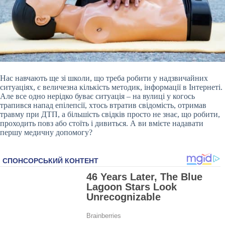
Нас навчають ще зі школи, що треба робити у надзвичайних
ситуаціях, є величезна кількість методик, інформації в Інтернеті.
Але все одно нерідко буває ситуація – на вулиці у когось
трапився напад епілепсії, хтось втратив свідомість, отримав
травму при ДТП, а більшість свідків просто не знає, що робити,
проходить повз або стоїть і дивиться. А ви вмієте надавати
першу медичну допомогу?