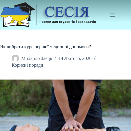
Перейти
до
вмісту
Як вибрати курс першої медичної допомоги?
Михайло Заєць
14 Лютого, 2026
Корисні поради