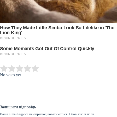
Submit Rating
Rate this item:
No votes yet.
Залишити відповідь
Ваша e-mail адреса не оприлюднюватиметься.
Обов’язкові поля