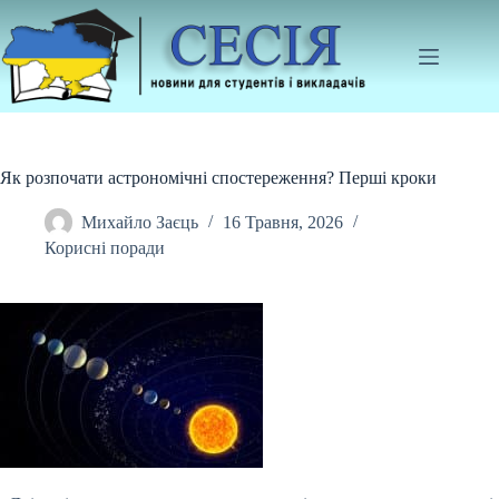
Перейти
до
вмісту
Як розпочати астрономічні спостереження? Перші кроки
Михайло Заєць
16 Травня, 2026
Корисні поради