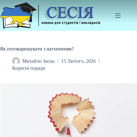
Перейти
до
вмісту
Як потоваришувати з натхненням?
Михайло Заєць
15 Лютого, 2026
Корисні поради