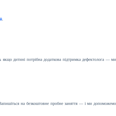
ей
.
А якщо дитині потрібна додаткова підтримка дефектолога — ми
. Запишіться на безкоштовне пробне заняття — і ми допоможемо