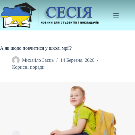
Перейти
до
вмісту
А як щодо повчитися у школі мрії?
Михайло Заєць
14 Березня, 2026
Корисні поради