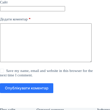
Сайт
Додати коментар
*
Save my name, email and website in this browser for the
next time I comment.
Опублікувати коментар
Про сайт
Останні новини
Інформ