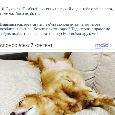
10. Рухайся! Пам'ятай: життя – це рух. Якщо в тебе є зайва вага,
саме час його позбутися.
Виявляється, розвинути пам'ять можна дуже легко та без
особливих зусиль. Хочеш почати зараз? Тоді перша вправа: не
забудь поділитися цією статтею з усіма своїми друзями!