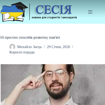
Перейти
до
вмісту
10 простих способів розвитку пам'яті
Михайло Заєць
29 Січня, 2026
Корисні поради