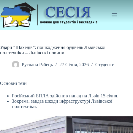
Перейти
до
вмісту
Удари “Шахедів”: пошкодження будівель Львівської
політехніки – Львівські новини
Руслана Рябець
27 Січня, 2026
Студенти
Основні тези
Російський БПЛА здійснив напад на Львів 15 січня.
Зокрема, завдав шкоди інфраструктурі Львівської
політехніки.