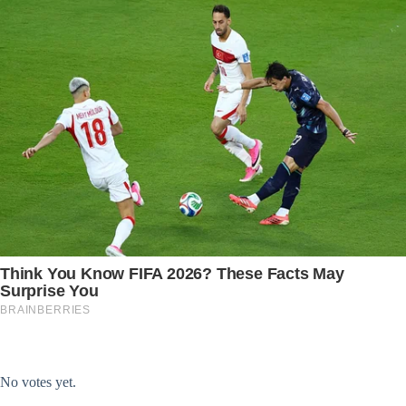
Submit Rating
Rate this item:
No votes yet.