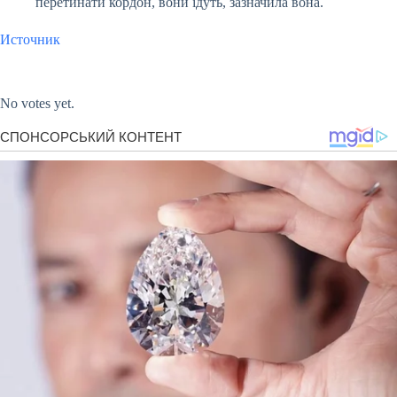
перетинати кордон, вони їдуть, зазначила вона.
Источник
Submit Rating
Rate this item:
No votes yet.