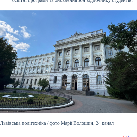
освітні програми та оновлення зон відпочинку студентів.
Львівська політехніка / фото Марії Волошин, 24 канал