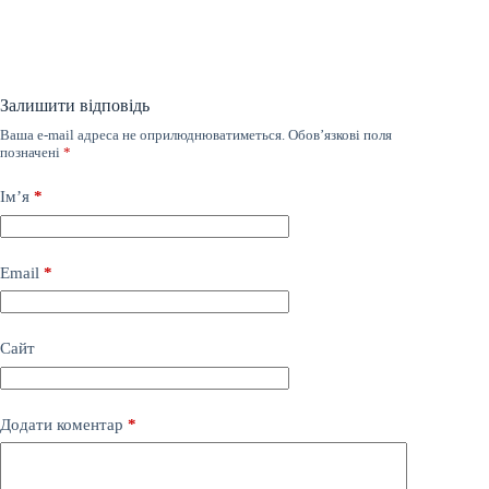
Залишити відповідь
Ваша e-mail адреса не оприлюднюватиметься.
Обов’язкові поля
позначені
*
Ім’я
*
Email
*
Сайт
Додати коментар
*