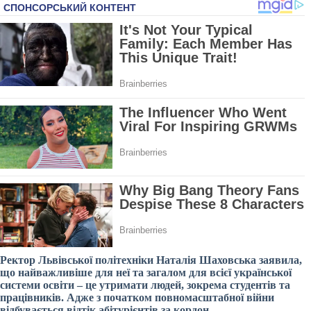
Ректор Львівської політехніки Наталія Шаховська заявила,
що найважливіше для неї та загалом для всієї української
системи освіти – це утримати людей, зокрема студентів та
працівників. Адже з початком повномасштабної війни
відбувається відтік абітурієнтів за кордон.