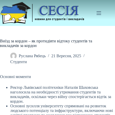
Перейти
до
вмісту
Виїзд за кордон – як протидіяти відтоку студентів та
викладачів за кордон
Руслана Рябець
21 Вересня, 2025
Студенти
Основні моменти
Ректор Львівської політехніки Наталія Шаховська
наголосила на необхідності утримання студентів та
викладачів, оскільки через війну спостерігається відтік
за
кордон.
Основні зусилля університету спрямовані на розвиток
людського потенціалу та інфраструктури, включаючи нові