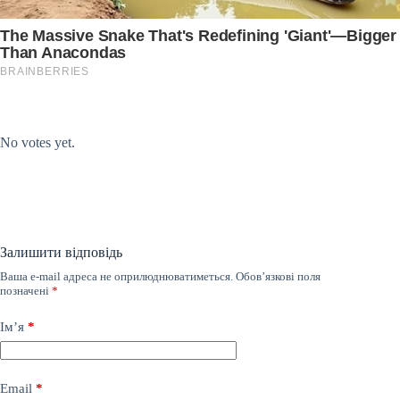
Submit Rating
Rate this item:
No votes yet.
Залишити відповідь
Ваша e-mail адреса не оприлюднюватиметься.
Обов’язкові поля
позначені
*
Ім’я
*
Email
*