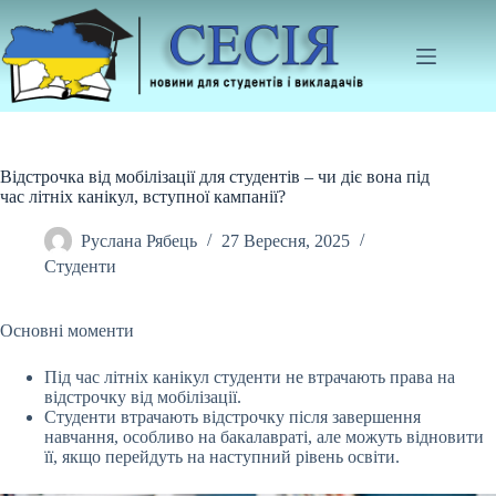
Перейти
до
вмісту
Відстрочка від мобілізації для студентів – чи діє вона під
час літніх канікул, вступної кампанії?
Руслана Рябець
27 Вересня, 2025
Студенти
Основні моменти
Під час літніх канікул студенти не втрачають права на
відстрочку від мобілізації.
Студенти втрачають відстрочку після завершення
навчання, особливо на
бакалавраті, але можуть відновити
її, якщо перейдуть на наступний рівень освіти.