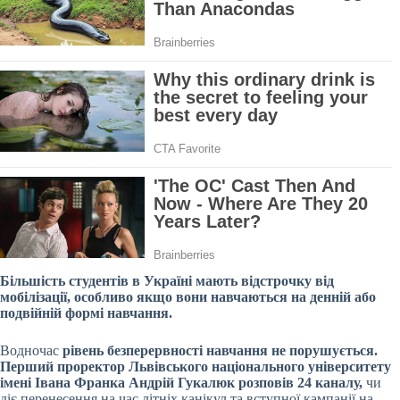
Більшість студентів в Україні мають відстрочку від
мобілізації, особливо якщо вони навчаються на денній або
подвійній формі навчання.
Водночас
рівень безперервності навчання не порушується.
Перший проректор Львівського національного університету
імені Івана Франка Андрій Гукалюк розповів 24 каналу,
чи
діє перенесення на час літніх канікул та вступної кампанії на