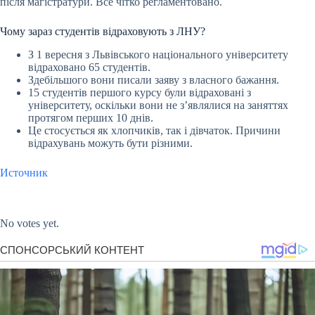
після магістратури. Все чітко регламентовано.
Чому зараз студентів відраховують з ЛНУ?
З 1 вересня з Львівського національного університету
відраховано 65 студентів.
Здебільшого вони писали заяву з власного бажання.
15 студентів першого курсу були відраховані з
університету, оскільки вони не з’являлися на заняттях
протягом перших 10 днів.
Це стосується як хлопчиків, так і дівчаток. Причини
відрахувань можуть бути різними.
Источник
Submit Rating
Rate this item:
No votes yet.