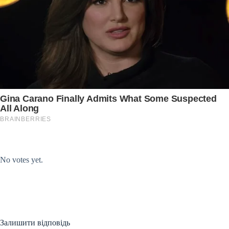
Submit Rating
Rate this item:
No votes yet.
Залишити відповідь