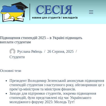
Перейти
до
вмісту
Підвищення стипендій 2025 – в Україні підвищать
виплати студентам
Руслана Рябець
26 Серпня, 2025
Студенти
Основні тези
Президент Володимир Зеленський анонсував підвищення
стипендій студентам з наступного року, обговоривши це з
прем’єр-міністром та міністром фінансів.
Заходи
для підтримки студентів, зокрема підвищення
стипендій, були представлені під час Українського
молодіжного форуму 2025: Молодь Тут!