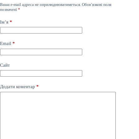
Ваша e-mail адреса не оприлюднюватиметься.
Обов’язкові поля
позначені
*
Ім’я
*
Email
*
Сайт
Додати коментар
*