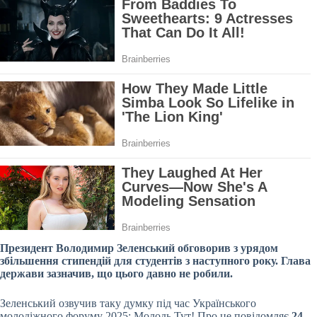
Президент Володимир Зеленський обговорив з урядом
збільшення стипендій для студентів з наступного року. Глава
держави зазначив, що цього давно не робили.
Зеленський озвучив таку думку під час Українського
молодіжного форуму 2025: Молодь Тут! Про це повідомляє
24