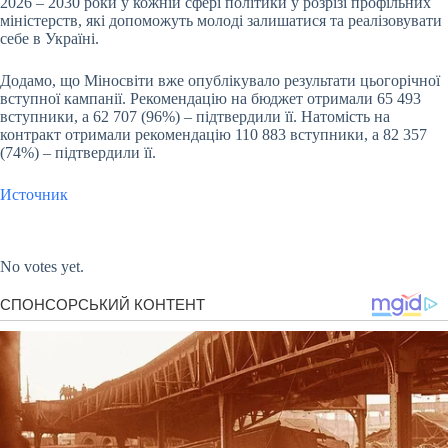
2026 – 2030 роки у кожній сфері політики у розрізі профільних
міністерств, які допоможуть молоді залишатися та реалізовувати
себе в Україні.
Додамо, що Міносвіти вже опублікувало результати цьогорічної
вступної кампанії. Рекомендацію на бюджет отримали 65 493
вступники, а 62 707 (96%) – підтвердили її. Натомість на
контракт отримали рекомендацію 110 883 вступники, а 82 357
(74%) – підтвердили її.
Источник
Submit Rating
Rate this item:
No votes yet.