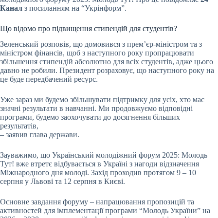
Канал
з посиланням на “Укрінформ”.
Що відомо про підвищення стипендій для студентів?
Зеленський розповів, що домовився з прем’єр-міністром та з
міністром фінансів, щоб з наступного року пропрацювати
збільшення стипендій абсолютно для всіх студентів, адже цього
давно не робили. Президент розраховує, що наступного року на
це буде передбачений ресурс.
Уже зараз ми будемо збільшувати підтримку для усіх, хто має
значні результати в навчанні. Ми продовжуємо відповідні
програми, будемо заохочувати до досягнення більших
результатів,
– заявив глава держави.
Зауважимо, що Український молодіжний форум 2025: Молодь
Тут! вже втретє відбувається в Україні з нагоди відзначення
Міжнародного дня молоді. Захід проходив протягом 9 – 10
серпня у Львові та 12 серпня в Києві.
Основне завдання форуму – напрацювання пропозицій та
активностей для імплементації програми “Молодь України” на