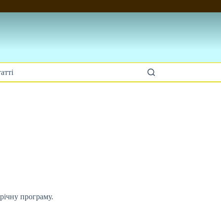
атті
-річну програму.