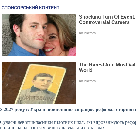
З 2027 року в Україні повноцінно запрацює реформа старшої 
Сучасні дев’ятикласники пілотних шкіл, які впроваджують реф
вплине на навчання у вищих навчальних закладах.