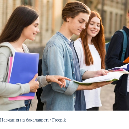
Навчання на бакалавраті / Freepik