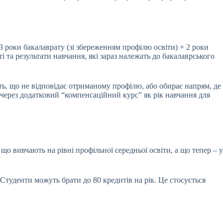
3 роки бакалаврату (зі збереженням профілю освіти) + 2 роки
і та результати навчання, які зараз належать до бакалаврського
ть, що не відповідає отриманому профілю, або обирає напрям, де
 через додатковий “компенсаційний курс” як рік навчання для
о вивчають на рівні профільної середньої освіти, а що тепер – у
Студенти можуть брати до 80 кредитів на рік. Це стосується