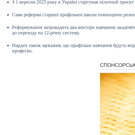
З 1 вересня 2025 року в Україні стартував пілотний проєкт
Сама реформа старшої профільної школи повноцінно розпочн
Реформування запровадить два вектори навчання: академіч
до переходу на 12-річну систему.
Нардеп також зауважив, що профільне навчання будуть впро
професію.