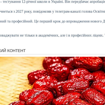
 – тестування 12-річної школи в Україні. Він передбачає апробац
еться з 2027 року, повідомляв у телеграм-каналі голова Освітнь
ний та професійний. Це перший крок до впровадження нового Де
ваджувати не тільки в академічних, але і в професійних ліцеях. 