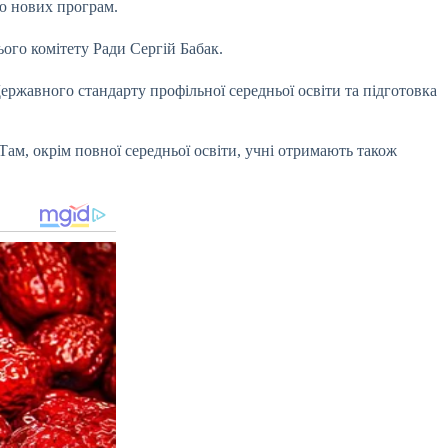
ію нових програм.
ого комітету Ради Сергій Бабак.
ржавного стандарту профільної середньої освіти та підготовка
Там, окрім повної середньої освіти, учні отримають також