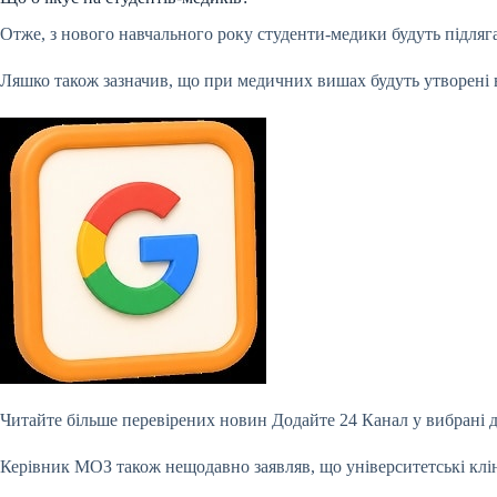
Отже, з нового навчального року студенти-медики будуть підляг
Ляшко також зазначив, що при медичних вишах будуть утворені в
Читайте більше перевірених новин
Додайте 24 Канал у вибрані 
Керівник МОЗ також нещодавно заявляв, що університетські клін