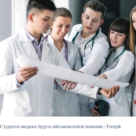
Студенти-медики будуть військовозобовʼязаними / Freepik