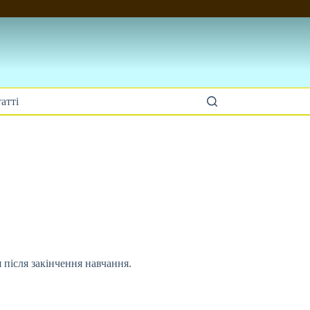
атті
 після закінчення навчання.