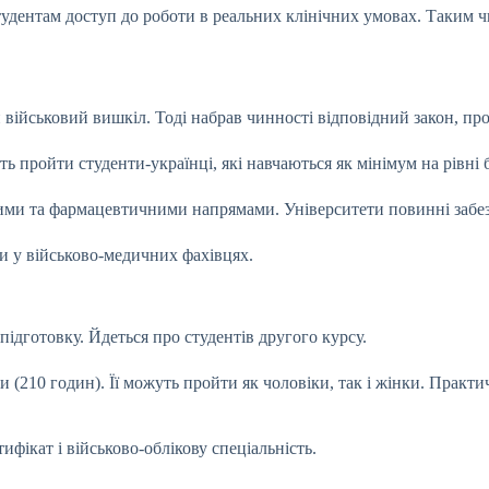
тудентам доступ до роботи в реальних клінічних умовах. Таким 
 військовий вишкіл. Тоді набрав чинності відповідний закон, пр
 пройти студенти-українці, які навчаються як мінімум на рівні 
чними та фармацевтичними напрямами. Університети повинні забе
и у військово-медичних фахівцях.
підготовку. Йдеться про студентів другого курсу.
 (210 годин). Її можуть пройти як чоловіки, так і жінки. Практи
ифікат і військово-облікову спеціальність.