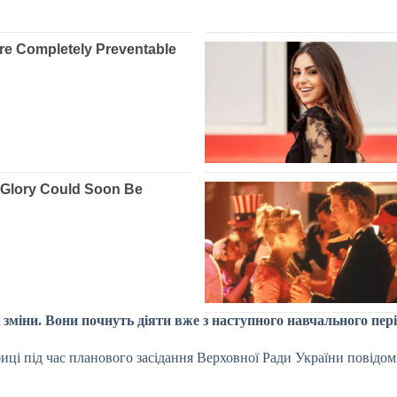
 зміни. Вони почнуть діяти вже з наступного навчального пері
иці під час планового засідання Верховної Ради України повідом