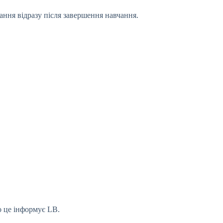
ання відразу після завершення навчання.
о це інформує LB.