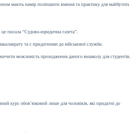
чином мають намір поліпшити вміння та практику для майбутніх
о це писала “Судово-юридична газета”.
бакалаврату та є придатними до військової служби.
зпечити можливість проходження даного вишколу для студентів.
чний курс обов’язковий лише для чоловіків, які придатні до