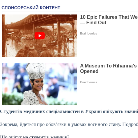
Студентів медичних спеціальностей в Україні очікують значні
Зокрема, йдеться про обов’язки в умовах воєнного стану. Подроб
Що очікує на студентів-медиків?