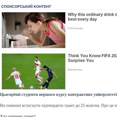
Цьогорічні студенти першого курсу контрактних університетів
Ви повинні встигнути підтвердити грант до 25 жовтня. Про це 
Хто отримає грант?