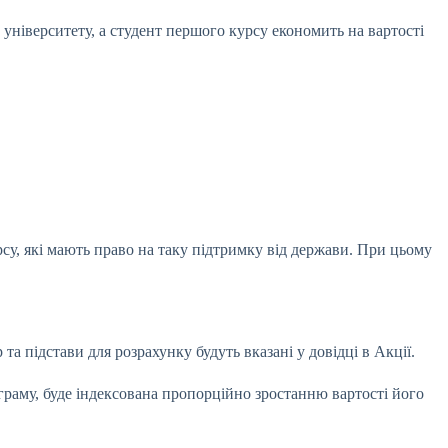
університету, а студент першого курсу економить на вартості
рсу, які мають право на таку підтримку від держави. При цьому
а підстави для розрахунку будуть вказані у довідці в Акції.
ограму, буде індексована пропорційно зростанню вартості його