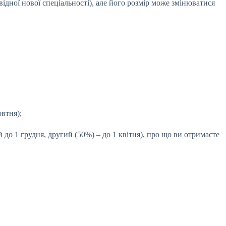
ідної нової спеціальності), але його розмір може змінюватися
овтня);
до 1 грудня, другий (50%) – до 1 квітня), про що ви отримаєте