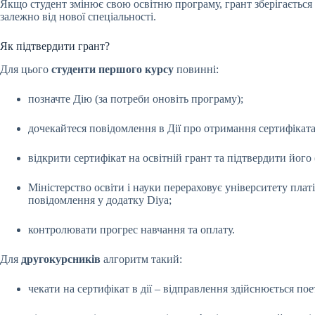
Якщо студент змінює свою освітню програму, грант зберігається 
залежно від нової спеціальності.
Як підтвердити грант?
Для цього
студенти першого курсу
повинні:
позначте Дію (за потреби оновіть програму);
дочекайтеся повідомлення в Дії про отримання сертифіката
відкрити сертифікат на освітній грант та підтвердити його 
Міністерство освіти і науки перераховує університету плат
повідомлення у додатку Diya;
контролювати прогрес навчання та оплату.
Для
другокурсників
алгоритм такий:
чекати на сертифікат в дії – відправлення здійснюється пое