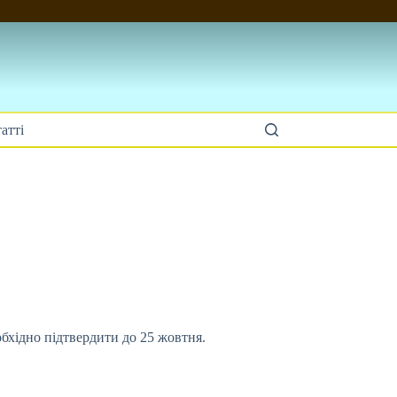
атті
бхідно підтвердити до 25 жовтня.