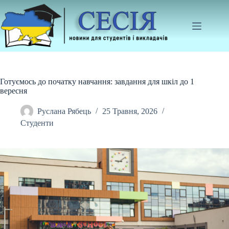
Перейти
до
вмісту
Готуємось до початку навчання: завдання для шкіл до 1
вересня
Руслана Рябець
25 Травня, 2026
Студенти