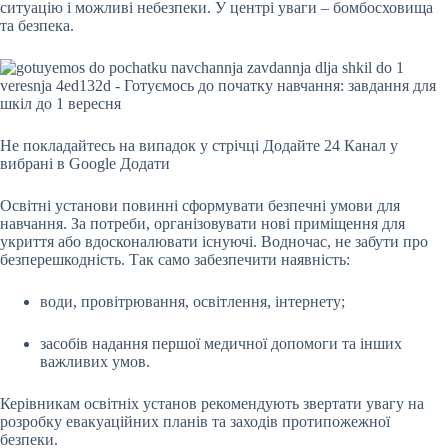
ситуацію і можливі небезпеки. У центрі уваги – бомбосховища
та безпека.
Не покладайтесь на випадок у стрічці
Додайте 24 Канал у
вибрані в Google
Додати
Освітні установи повинні сформувати безпечні умови для
навчання. За потреби, організовувати нові приміщення для
укриття або вдосконалювати існуючі. Водночас, не забути про
безперешкодність. Так само забезпечити наявність:
води, провітрювання, освітлення, інтернету;
засобів надання першої медичної допомоги та інших
важливих умов.
Керівникам освітніх установ рекомендують звертати увагу на
розробку евакуаційних планів та заходів протипожежної
безпеки.