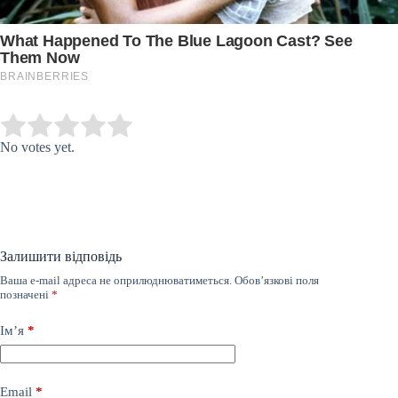
Submit Rating
Rate this item:
No votes yet.
Залишити відповідь
Ваша e-mail адреса не оприлюднюватиметься.
Обов’язкові поля
позначені
*
Ім’я
*
Email
*