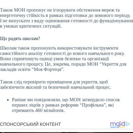
Також МОН пропонує не ігнорувати обстеження мереж та
енергетичну стійкість в рамках підготовки до зимового періоду.
І не випускати з виду оцінювання готовності до функціонування
в умовах критичних ситуацій.
Що радять школам?
Школам також пропонують використовувати інструменти
самостійного аналізу готовності до нового навчального року.
Вони сприятимуть оцінці умов безпеки та організації
навчального процесу. Це, зокрема, поради МОН “Укриття для
закладів освіти “Моя Фортеця”.
Також слід перевірити приміщення для укриття, щоб
забезпечити якісний та безпечний навчальний процес.
Раніше ми повідомляли, що МОН затвердило список
перших ліцеїв у рамках реформи “Профільна”, які
отримають 460 мільйонів.