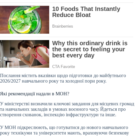
Послання містить вказівки щодо підготовки до майбутнього
2026/2027 навчального року та холодної пори року.
Які рекомендації надали в МОН?
У міністерстві визначили ключові завдання для місцевих громад
та навчальних закладів в умовах воєнного часу. Йдеться про
створення схованок, інспекцію інфраструктури та інше.
У МОН підкреслюють, що готуватися до нового навчального
року технікуми та університети мають, враховуючи безпекову