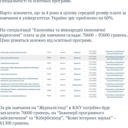
спеціальності та освітньої програми.
Варто зазначити, що за 4 роки в цілому середній розмір плати за
навчання в університетах України зріс приблизно на 60%.
На спеціалізації “Економіка та міжнародні економічні
відносини” плата за рік навчання складає 76600 – 95600 гривень.
Ціни різняться залежно від освітньої програми.
За рік навчання на “Журналістиці” в КНУ потрібно буде
заплатити 76600 гривень, на “Інженерії програмного
забезпечення” та “Кібербезпеці”, “Комп’ютерних науках” –
61300 гривень.