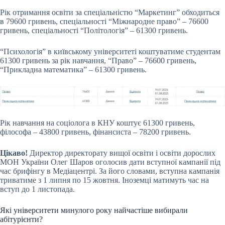
Рік отримання освіти за спеціальністю “Маркетинг” обходиться
в 79600 гривень, спеціальності “Міжнародне право” – 76600
гривень, спеціальності “Політологія” – 61300 гривень.
“Психологія” в київському університеті коштуватиме студентам
61300 гривень за рік навчання, “Право” – 76600 гривень,
“Прикладна математика” – 61300 гривень.
Рік навчання на соціолога в КНУ коштує 61300 гривень,
філософа – 43800 гривень, фінансиста – 78200 гривень.
Цікаво!
Директор директорату вищої освіти і освіти дорослих
МОН України Олег Шаров оголосив дати вступної кампанії під
час брифінгу в Медіацентрі. За його словами, вступна кампанія
триватиме з 1 липня по 15 жовтня. Іноземці матимуть час на
вступ до 1 листопада.
Які університети минулого року найчастіше вибирали
абітурієнти?