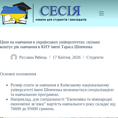
Перейти
до
вмісту
Ціни на навчання в українських університетах: скільки
коштує рік навчання в КНУ імені Тараса Шевченка
Руслана Рябець
17 Квітня, 2026
Студенти
Основні положення
Розмір плати за навчання в Київському національному
університеті імені Шевченка визначається спеціалізацією
та навчальною програмою.
Наприклад, для
спеціальності “Економіка та міжнародні
економічні зв’язки” вартість навчального року складає від
76600 до 95600 гривень.