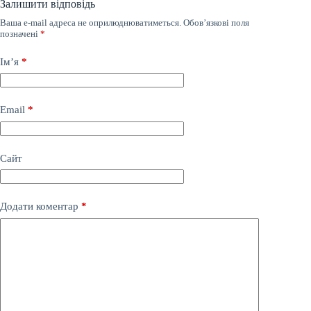
Залишити відповідь
Ваша e-mail адреса не оприлюднюватиметься.
Обов’язкові поля
позначені
*
Ім’я
*
Email
*
Сайт
Додати коментар
*