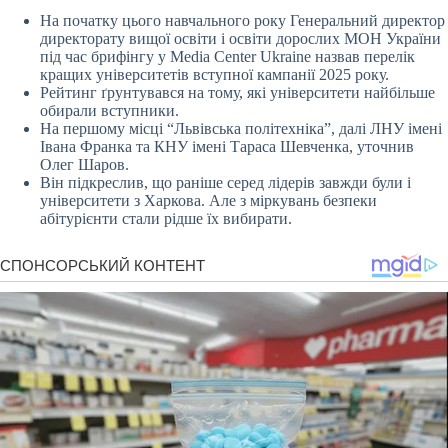
На початку цього навчального року Генеральний директор
директорату вищої освіти і освіти дорослих МОН України
під час брифінгу у Media Center Ukraine назвав перелік
кращих університетів вступної кампанії 2025 року.
Рейтинг ґрунтувався на тому, які університети найбільше
обирали вступники.
На першому місці “Львівська політехніка”, далі ЛНУ імені
Івана Франка та КНУ імені Тараса Шевченка, уточнив
Олег Шаров.
Він підкреслив, що раніше серед лідерів завжди були і
університети з Харкова. Але з міркувань безпеки
абітурієнти стали рідше їх вибирати.