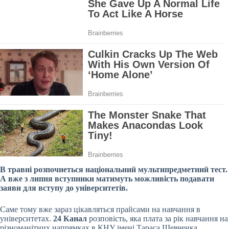
В травні розпочнеться національний мультипредметний тест.
А вже з липня вступники матимуть можливість подавати
заяви для вступу до університетів.
Саме тому вже зараз цікавляться прайсами на навчання в
університетах.
24 Канал
розповість, яка плата за рік навчання на
різноманітних напрямках в КНУ імені Тараса Шевченка.