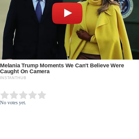
Submit Rating
Rate this item:
No votes yet.