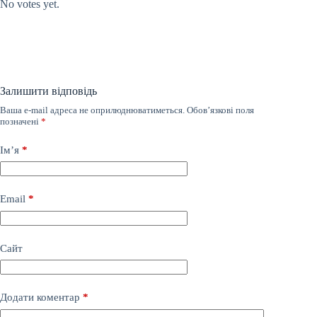
No votes yet.
Залишити відповідь
Ваша e-mail адреса не оприлюднюватиметься.
Обов’язкові поля
позначені
*
Ім’я
*
Email
*
Сайт
Додати коментар
*