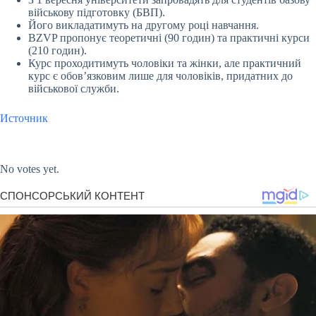
військову підготовку (БВП).
Його викладатимуть на другому році навчання.
BZVP пропонує теоретичні (90 годин) та практичні курси
(210 годин).
Курс проходитимуть чоловіки та жінки, але практичний
курс є обов’язковим лише для чоловіків, придатних до
військової служби.
Источник
Submit Rating
Rate this item:
No votes yet.