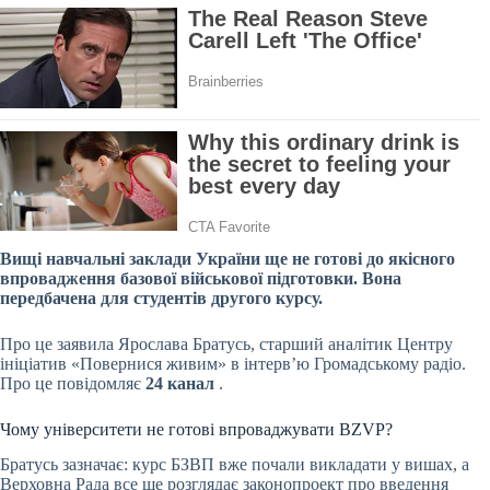
Вищі навчальні заклади України ще не готові до якісного
впровадження базової військової підготовки. Вона
передбачена для студентів другого курсу.
Про це заявила Ярослава Братусь, старший аналітик Центру
ініціатив «Повернися живим» в інтерв’ю Громадському радіо.
Про це повідомляє
24 канал
.
Чому університети не готові впроваджувати BZVP?
Братусь зазначає: курс БЗВП вже почали викладати у вишах, а
Верховна Рада все ще розглядає законопроект про введення