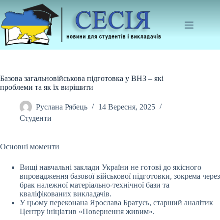
Перейти
до
вмісту
Базова загальновійськова підготовка у ВНЗ – які
проблеми та як їх вирішити
Руслана Рябець
14 Вересня, 2025
Студенти
Основні моменти
Вищі навчальні заклади України не готові до якісного
впровадження базової військової підготовки, зокрема через
брак належної матеріально-технічної бази
та
кваліфікованих викладачів.
У цьому переконана Ярослава Братусь, старший аналітик
Центру ініціатив «Повернення живим».