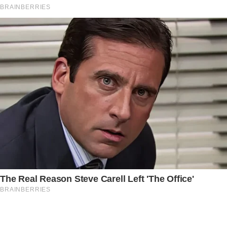
Submit Rating
Rate this item: