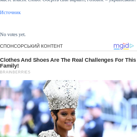
Источник
Submit Rating
Rate this item:
No votes yet.