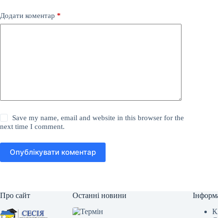
Додати коментар
*
Save my name, email and website in this browser for the
next time I comment.
Опублікувати коментар
Про сайт
Останні новини
Інформ
К