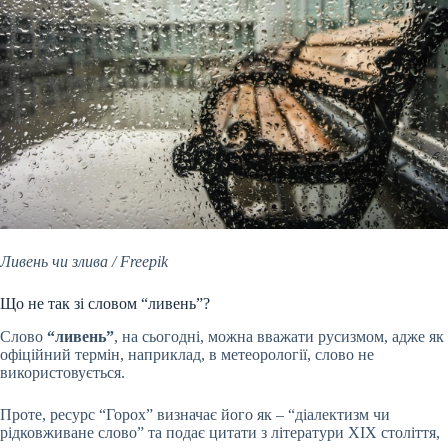
Ливень чи злива / Freepik
Що не так зі словом “ливень”?
Слово
“ливень”
, на сьогодні, можна вважати русизмом, адже як
офіційний термін, наприклад, в метеорології, слово не
використовується.
Проте, ресурс “Горох” визначає його як – “діалектизм чи
рідковживане слово” та подає цитати з літератури ХІХ століття,