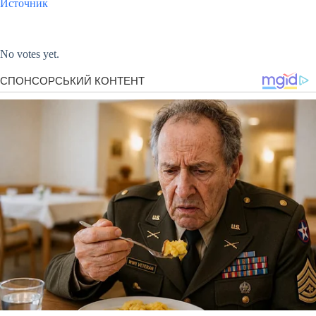
Источник
Submit Rating
Rate this item:
No votes yet.