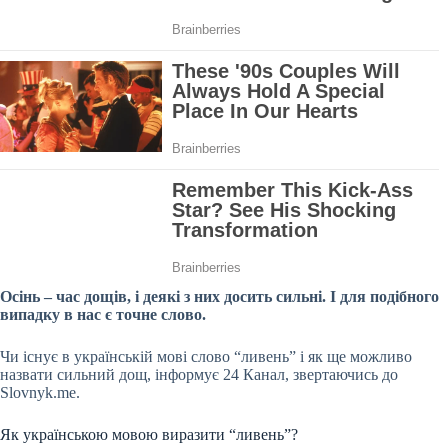
Осінь – час дощів, і деякі з них досить сильні. І для подібного
випадку в нас є точне слово.
Чи існує в українській мові слово “ливень” і як ще можливо
назвати сильний дощ, інформує 24 Канал, звертаючись до
Slovnyk.me.
Як українською мовою виразити “ливень”?