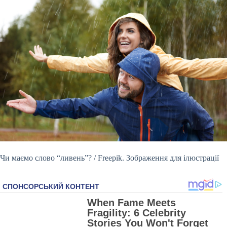
Чи маємо слово “ливень”? / Freepik. Зображення для ілюстрації