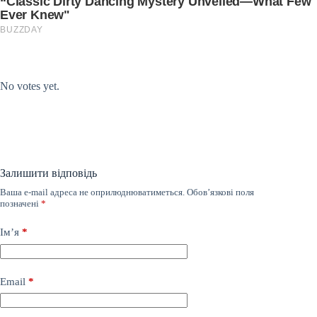
Submit Rating
Rate this item:
No votes yet.
Залишити відповідь
Ваша e-mail адреса не оприлюднюватиметься.
Обов’язкові поля
позначені
*
Ім’я
*
Email
*