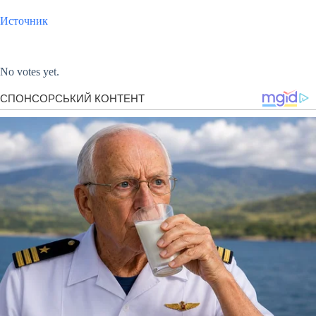
Источник
Submit Rating
Rate this item:
No votes yet.