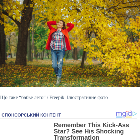
Що таке “бабье лето” / Freepik. Ілюстративне фото