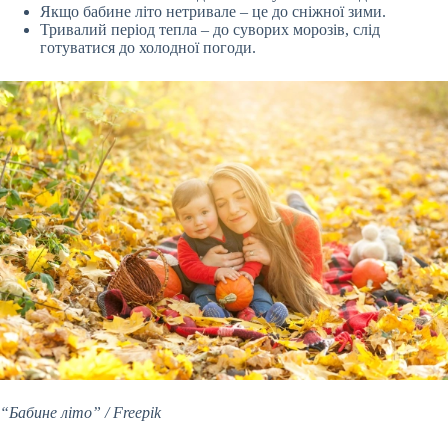
Якщо бабине літо нетривале – це до сніжної зими.
Тривалий період тепла – до суворих морозів, слід
готуватися до холодної погоди.
“Бабине літо” / Freepik