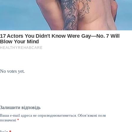
Submit Rating
Rate this item:
No votes yet.
Залишити відповідь
Ваша e-mail адреса не оприлюднюватиметься.
Обов’язкові поля
позначені
*