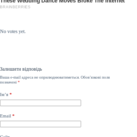
Submit Rating
Rate this item:
No votes yet.
Залишити відповідь
Ваша e-mail адреса не оприлюднюватиметься.
Обов’язкові поля
позначені
*
Ім’я
*
Email
*