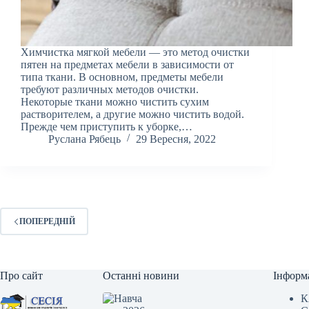
Химчистка мягкой мебели — это метод очистки
пятен на предметах мебели в зависимости от
типа ткани. В основном, предметы мебели
требуют различных методов очистки.
Некоторые ткани можно чистить сухим
растворителем, а другие можно чистить водой.
Прежде чем приступить к уборке,…
Руслана Рябець
29 Вересня, 2022
ПОПЕРЕДНІЙ
Про сайт
Останні новини
Інформ
К