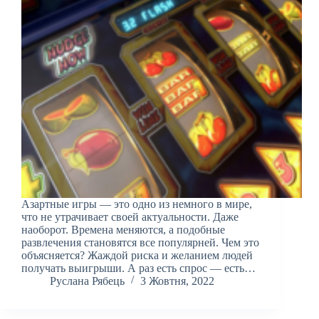
Азартные игры — это одно из немного в мире,
что не утрачивает своей актуальности. Даже
наоборот. Времена меняются, а подобные
развлечения становятся все популярней. Чем это
объясняется? Жаждой риска и желанием людей
получать выигрыши. А раз есть спрос — есть…
Руслана Рябець
3 Жовтня, 2022