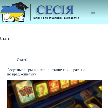
Перейти
до
вмісту
Статті
Статті
Азартные игры в онлайн казино: как играть не
во вред кошельку