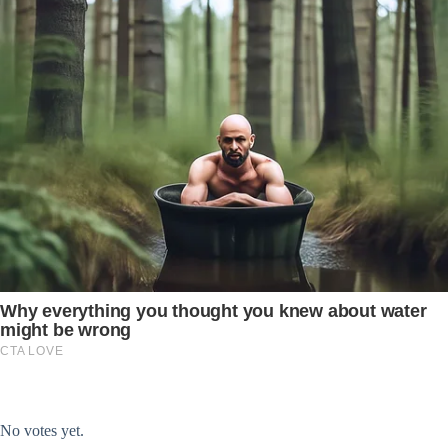
Submit Rating
Rate this item:
No votes yet.