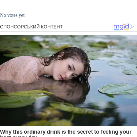
Submit Rating
Rate this item:
No votes yet.