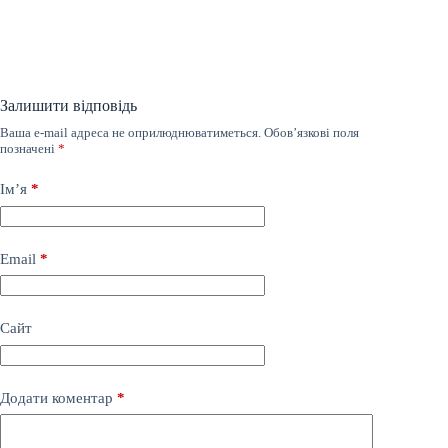
Залишити відповідь
Ваша e-mail адреса не оприлюднюватиметься.
Обов’язкові поля
позначені
*
Ім’я
*
Email
*
Сайт
Додати коментар
*