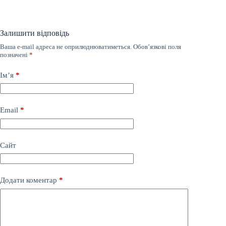
Залишити відповідь
Ваша e-mail адреса не оприлюднюватиметься.
Обов’язкові поля
позначені
*
Ім’я
*
Email
*
Сайт
Додати коментар
*