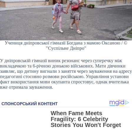
Учениця дніпровської гімназії Богдана з мамою Оксаною / ©
"Суспільне Дніпро"
У дніпровській гімназії виник резонанс через суперечку між
викладачкою та 6-річною донькою військових. Мати дівчинки
заявляє, що дитину вигнали з заняття через зауваження на адресу
педагогині стосовно розмови російською. Управління установи
факт використання мови окупанта спростовує, однак вчителька
вже отримала зауваження.