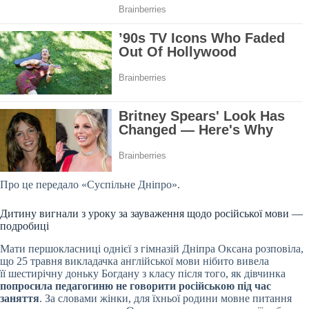
Про це передало «Суспільне Дніпро».
Дитину вигнали з уроку за зауваження щодо російської мови —
подробиці
Мати першокласниці однієї з гімназій Дніпра Оксана розповіла,
що 25 травня викладачка англійської мови нібито вивела
її шестирічну доньку Богдану з класу після того, як дівчинка
попросила педагогиню не говорити російською під час
заняття
. За словами жінки, для їхньої родини мовне питання