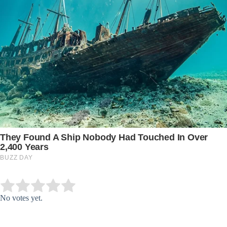
Submit Rating
Rate this item:
No votes yet.