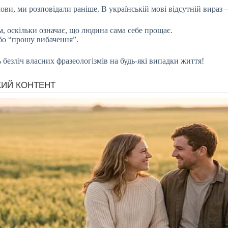
ови, ми розповідали раніше. В українській мові відсутній вираз 
, оскільки означає, що людина сама себе прощає.
бо “прошу вибачення”.
 безліч власних фразеологізмів на будь-які випадки життя!