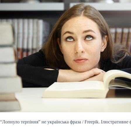
“Лопнуло терпіння” не українська фраза / Freepik. Ілюстративне 