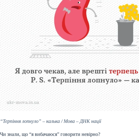
“Терпіння лопнуло” – калька / Мова – ДНК нації
Чи знали, що “я вибачаюся” говорити невірно?