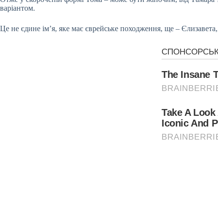
варіантом.
Це не єдине ім’я, яке має єврейське походження, ще – Єлизавета,