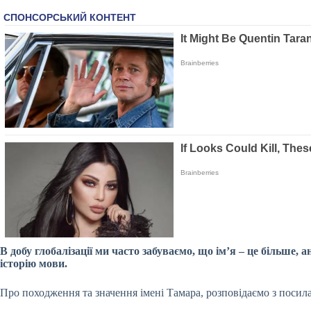
В добу глобалізації ми часто забуваємо, що ім’я – це більше
історію мови.
Про походження та значення імені Тамара, розповідаємо з посил