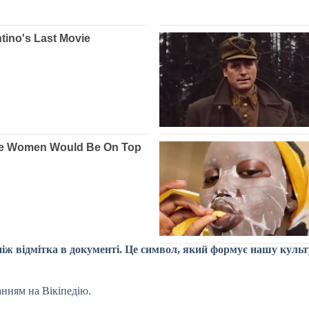
, аніж відмітка в документі. Це символ, який формує нашу кул
анням на Вікіпедію.