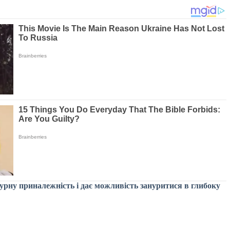
ьтурну приналежність і дає можливість зануритися в глибоку