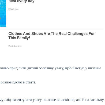
ливо приділити дитині особливу увагу, щоб її вступ у шкільне
розповідаємо в статті.
у слід акцентувати увагу не лише на освітню, але й на загальну