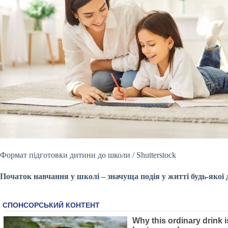
Формат підготовки дитини до школи / Shutterstock
Початок навчання у школі – значуща подія у житті будь-яко