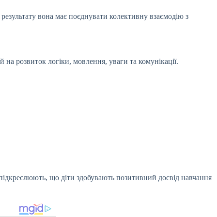
результату вона має поєднувати колективну взаємодію з
й на розвиток логіки, мовлення, уваги та комунікації.
м підкреслюють, що діти здобувають позитивний досвід навчання