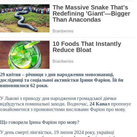
29 квітня – річниця з дня народження мовознавиці,
дослідниці та соціальної активістки Ірини Фаріон. Їй би
виповнилося 62 роки.
У Львові з приводу дня народження громадської діячки
відбудуться поминальні заходи. Водночас,
24 Канал
пропонує
ознайомитися з промовистими висловами Фаріон про мову.
Що говорила Ірина Фаріон про мову?
У день смерті лінгвістки, 19 липня 2024 року, українці