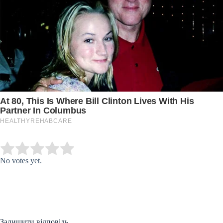
Submit Rating
Rate this item:
No votes yet.
Залишити відповідь