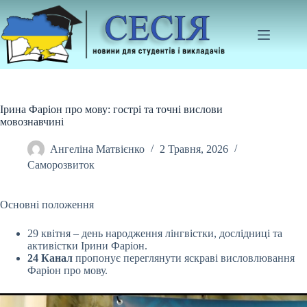
Перейти
до
вмісту
Ірина Фаріон про мову: гострі та точні вислови
мовознавчині
Ангеліна Матвієнко
2 Травня, 2026
Саморозвиток
Основні положення
29 квітня – день народження лінгвістки, дослідниці та
активістки Ірини Фаріон.
24 Канал
пропонує переглянути яскраві висловлювання
Фаріон про мову.