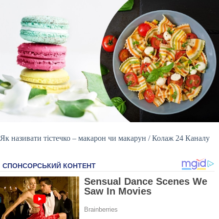
Як називати тістечко – макарон чи макарун / Колаж 24 Каналу