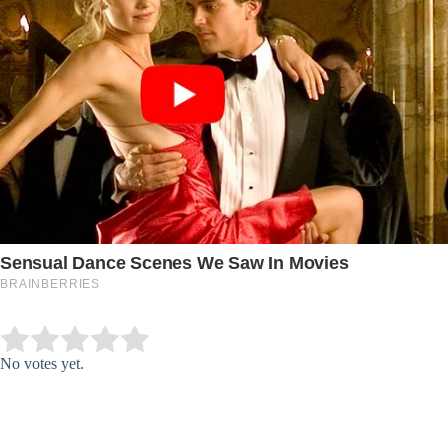
Submit Rating
Rate this item:
No votes yet.