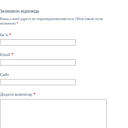
Залишити відповідь
Ваша e-mail адреса не оприлюднюватиметься.
Обов’язкові поля
позначені
*
Ім’я
*
Email
*
Сайт
Додати коментар
*